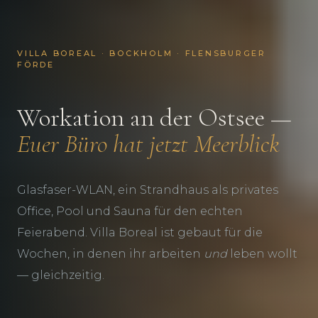
VILLA BOREAL · BOCKHOLM · FLENSBURGER
FÖRDE
Workation an der Ostsee —
Euer Büro hat jetzt Meerblick
Glasfaser-WLAN, ein Strandhaus als privates
Office, Pool und Sauna für den echten
Feierabend. Villa Boreal ist gebaut für die
Wochen, in denen ihr arbeiten
und
leben wollt
— gleichzeitig.