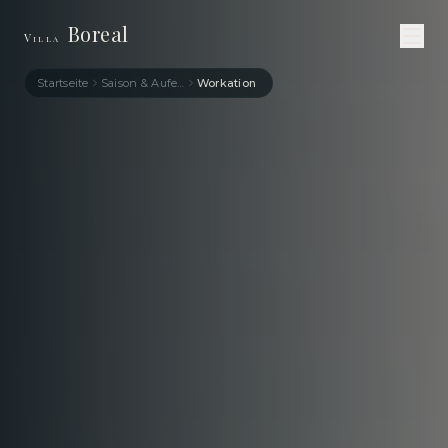
Boreal
Villa
Startseite
Saison & Aufenthalt
Workation