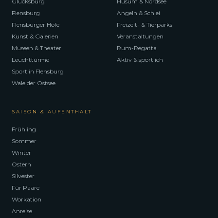
Glücksburg
Husum & Nordsee
Flensburg
Angeln & Schlei
Flensburger Höfe
Freizeit- & Tierparks
Kunst & Galerien
Veranstaltungen
Museen & Theater
Rum-Regatta
Leuchttürme
Aktiv & sportlich
Sport in Flensburg
Wale der Ostsee
SAISON & AUFENTHALT
Frühling
Sommer
Winter
Ostern
Silvester
Für Paare
Workation
Anreise