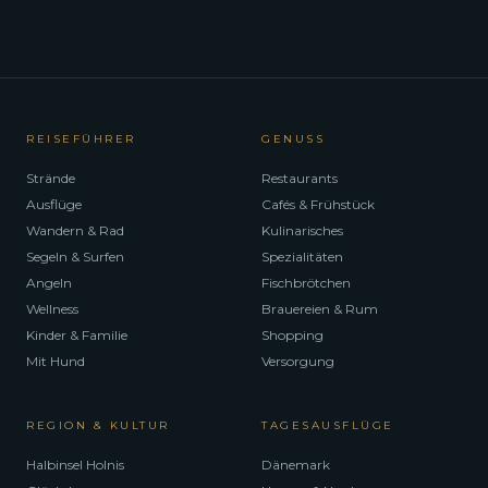
REISEFÜHRER
GENUSS
Strände
Restaurants
Ausflüge
Cafés & Frühstück
Wandern & Rad
Kulinarisches
Segeln & Surfen
Spezialitäten
Angeln
Fischbrötchen
Wellness
Brauereien & Rum
Kinder & Familie
Shopping
Mit Hund
Versorgung
REGION & KULTUR
TAGESAUSFLÜGE
Halbinsel Holnis
Dänemark