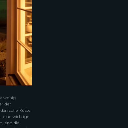
st wenig
er der
dänische Küste.
— eine wichtige
, sind die