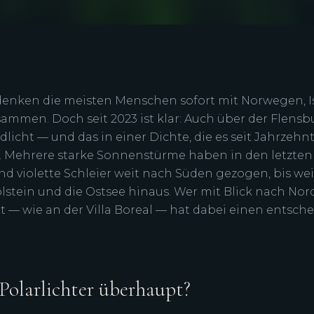
 denken die meisten Menschen sofort mit Norwegen, I
ammen. Doch seit 2023 ist klar: Auch über der Flensb
dlicht — und das in einer Dichte, die es seit Jahrzehn
 Mehrere starke Sonnenstürme haben in den letzten
nd violette Schleier weit nach Süden gezogen, bis we
lstein und die Ostsee hinaus. Wer mit Blick nach Nor
 — wie an der Villa Boreal — hat dabei einen entsch
Polarlichter überhaupt?