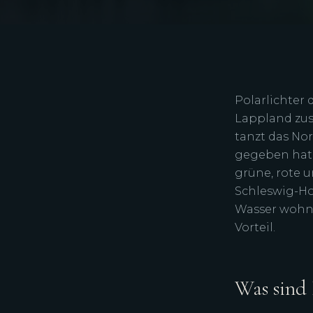
Polarlichter
Lappland zus
tanzt das Nor
gegeben hat.
grüne, rote u
Schleswig-Ho
Wasser wohnt
Vorteil.
Was sind 