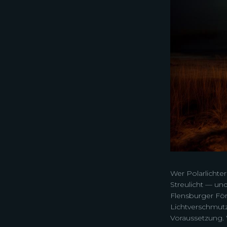
Wer Polarlichter
Streulicht — und
Flensburger För
Lichtverschmutzu
Voraussetzung. 