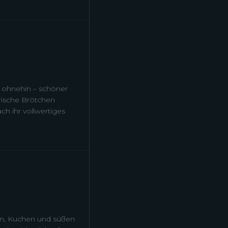
 ohnehin – schöner
frische Brötchen
h ihr vollwertiges
hen, Kuchen und süßen