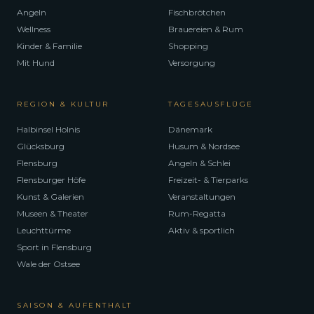
Angeln
Fischbrötchen
Wellness
Brauereien & Rum
Kinder & Familie
Shopping
Mit Hund
Versorgung
REGION & KULTUR
TAGESAUSFLÜGE
Halbinsel Holnis
Dänemark
Glücksburg
Husum & Nordsee
Flensburg
Angeln & Schlei
Flensburger Höfe
Freizeit- & Tierparks
Kunst & Galerien
Veranstaltungen
Museen & Theater
Rum-Regatta
Leuchttürme
Aktiv & sportlich
Sport in Flensburg
Wale der Ostsee
SAISON & AUFENTHALT