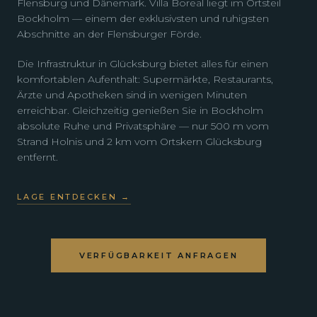
Flensburg und Dänemark. Villa Boreal liegt im Ortsteil
Bockholm — einem der exklusivsten und ruhigsten
Abschnitte an der Flensburger Förde.
Die Infrastruktur in Glücksburg bietet alles für einen
komfortablen Aufenthalt: Supermärkte, Restaurants,
Ärzte und Apotheken sind in wenigen Minuten
erreichbar. Gleichzeitig genießen Sie in Bockholm
absolute Ruhe und Privatsphäre — nur 500 m vom
Strand Holnis und 2 km vom Ortskern Glücksburg
entfernt.
LAGE ENTDECKEN →
VERFÜGBARKEIT ANFRAGEN