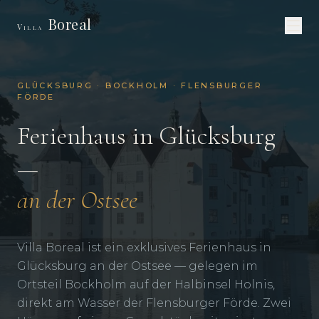
Boreal
Villa
GLÜCKSBURG · BOCKHOLM · FLENSBURGER
FÖRDE
Ferienhaus in Glücksburg
—
an der Ostsee
Villa Boreal ist ein exklusives Ferienhaus in
Glücksburg an der Ostsee — gelegen im
Ortsteil Bockholm auf der Halbinsel Holnis,
direkt am Wasser der Flensburger Förde. Zwei