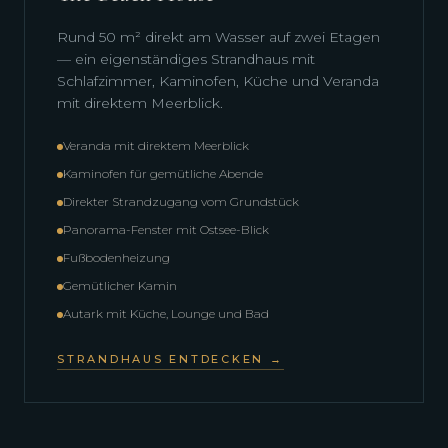
Rund 50 m² direkt am Wasser auf zwei Etagen
— ein eigenständiges Strandhaus mit
Schlafzimmer, Kaminofen, Küche und Veranda
mit direktem Meerblick.
Veranda mit direktem Meerblick
Kaminofen für gemütliche Abende
Direkter Strandzugang vom Grundstück
Panorama-Fenster mit Ostsee-Blick
Fußbodenheizung
Gemütlicher Kamin
Autark mit Küche, Lounge und Bad
STRANDHAUS ENTDECKEN →