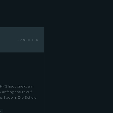
3 ANBIETER
HYS liegt direkt am
m Anfängerkurs auf
as Segeln. Die Schule
r