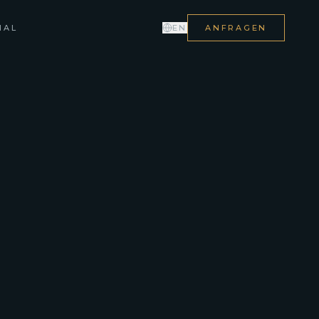
NAL
EN
ANFRAGEN