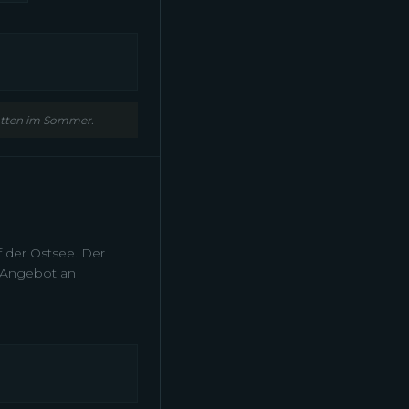
gatten im Sommer.
f der Ostsee. Der
s Angebot an