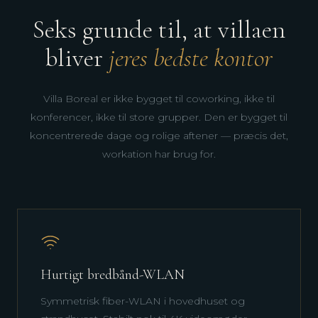
Seks grunde til, at villaen
bliver
jeres bedste kontor
Villa Boreal er ikke bygget til coworking, ikke til
konferencer, ikke til store grupper. Den er bygget til
koncentrerede dage og rolige aftener — præcis det,
workation har brug for.
Hurtigt bredbånd-WLAN
Symmetrisk fiber-WLAN i hovedhuset og