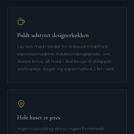
Fuldt udstyret designerkøkken
Lav selv mad i stedet for restaurant-træthed:
espressomaskine, induktionskogeplade, ovn,
skarpe knive, alt hvad I skal bruge til afslappet
selvforpleje. Bager og supermarked 2 km væk.
Hele huset er jeres
Ingen coworking-stress, ingen fremmede