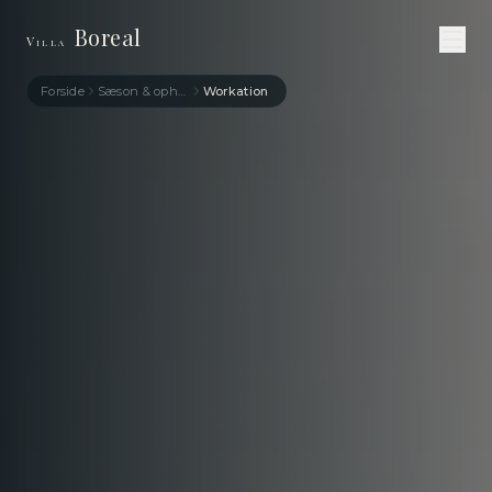
Boreal
Villa
Forside
Sæson & ophold
Workation