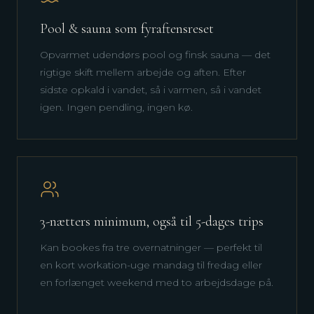
Pool & sauna som fyraftensreset
Opvarmet udendørs pool og finsk sauna — det
rigtige skift mellem arbejde og aften. Efter
sidste opkald i vandet, så i varmen, så i vandet
igen. Ingen pendling, ingen kø.
3-nætters minimum, også til 5-dages trips
Kan bookes fra tre overnatninger — perfekt til
en kort workation-uge mandag til fredag eller
en forlænget weekend med to arbejdsdage på.