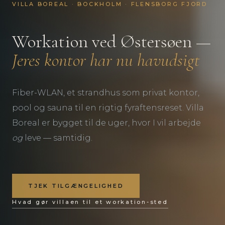
VILLA BOREAL · BOCKHOLM · FLENSBORG FJORD
Workation ved Østersøen —
Jeres kontor har nu havudsigt
Fiber-WLAN, et strandhus som privat kontor,
pool og sauna til en rigtig fyraftensreset. Villa
Boreal er bygget til de uger, hvor I vil arbejde
og
leve — samtidig.
TJEK TILGÆNGELIGHED
Hvad gør villaen til et workation-sted