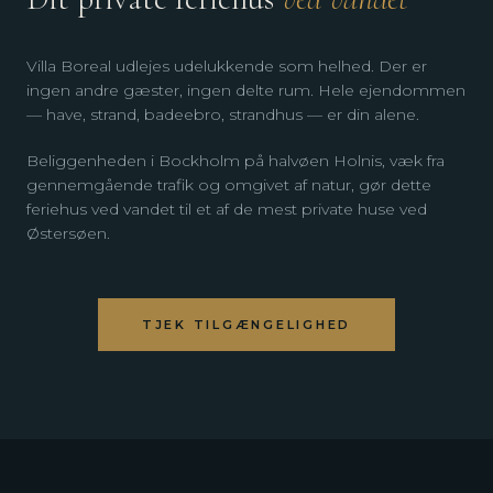
Villa Boreal udlejes udelukkende som helhed. Der er
ingen andre gæster, ingen delte rum. Hele ejendommen
— have, strand, badeebro, strandhus — er din alene.
Beliggenheden i Bockholm på halvøen Holnis, væk fra
gennemgående trafik og omgivet af natur, gør dette
feriehus ved vandet til et af de mest private huse ved
Østersøen.
TJEK TILGÆNGELIGHED