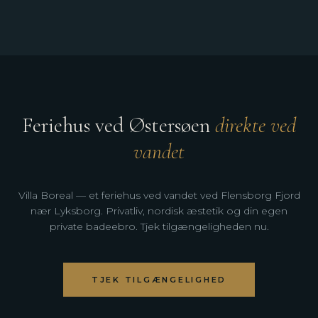
Feriehus ved Østersøen
direkte ved
vandet
Villa Boreal — et feriehus ved vandet ved Flensborg Fjord
nær Lyksborg. Privatliv, nordisk æstetik og din egen
private badeebro. Tjek tilgængeligheden nu.
TJEK TILGÆNGELIGHED