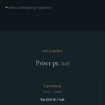
Maks. belægning: 6 gæster
UDLEJNING
Priser pr.
nat
Lavsæson
NOV – MAR
fra 500 € / nat