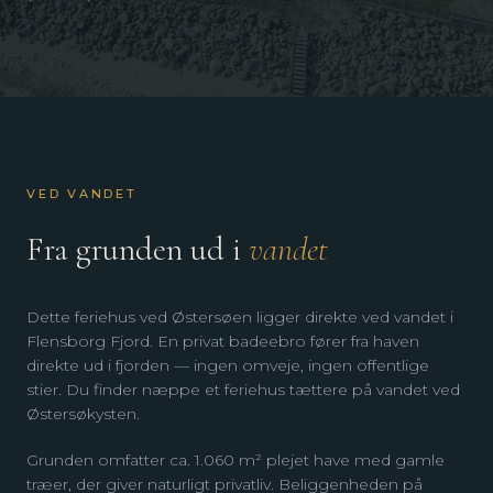
VED VANDET
Fra grunden ud i
vandet
Dette feriehus ved Østersøen ligger direkte ved vandet i
Flensborg Fjord. En privat badeebro fører fra haven
direkte ud i fjorden — ingen omveje, ingen offentlige
stier. Du finder næppe et feriehus tættere på vandet ved
Østersøkysten.
Grunden omfatter ca. 1.060 m² plejet have med gamle
træer, der giver naturligt privatliv. Beliggenheden på