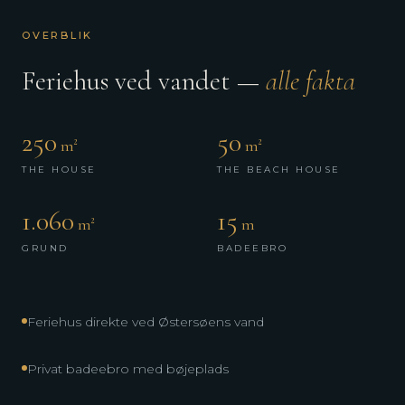
OVERBLIK
Feriehus ved vandet —
alle fakta
250
50
m²
m²
THE HOUSE
THE BEACH HOUSE
1.060
15
m²
m
GRUND
BADEEBRO
Feriehus direkte ved Østersøens vand
Privat badeebro med bøjeplads