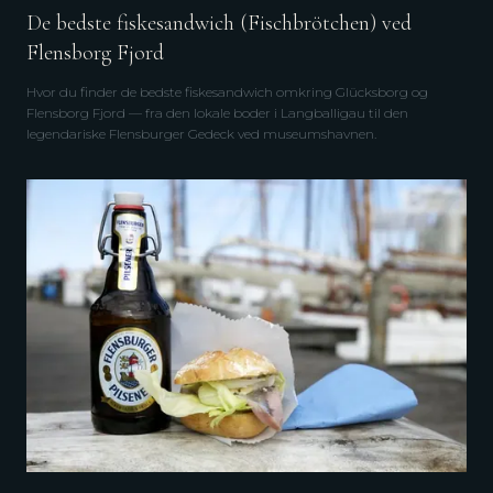
De bedste fiskesandwich (Fischbrötchen) ved
Flensborg Fjord
Hvor du finder de bedste fiskesandwich omkring Glücksborg og
Flensborg Fjord — fra den lokale boder i Langballigau til den
legendariske Flensburger Gedeck ved museumshavnen.