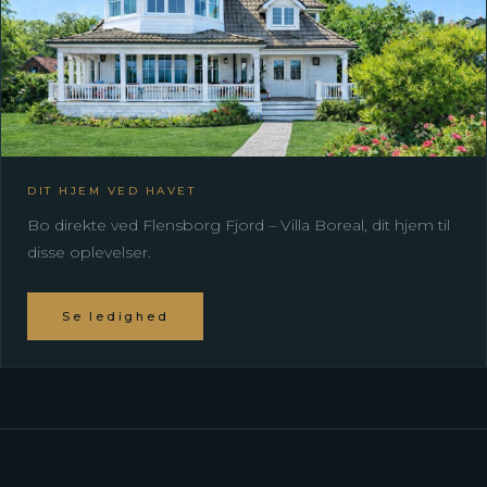
DIT HJEM VED HAVET
Bo direkte ved Flensborg Fjord – Villa Boreal, dit hjem til
disse oplevelser.
Se ledighed