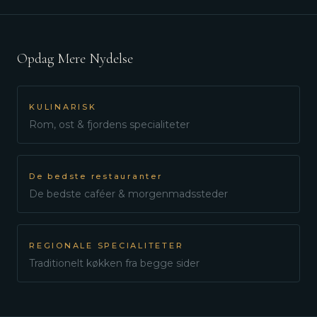
Opdag Mere Nydelse
KULINARISK
Rom, ost & fjordens specialiteter
De bedste restauranter
De bedste caféer & morgenmadssteder
REGIONALE SPECIALITETER
Traditionelt køkken fra begge sider