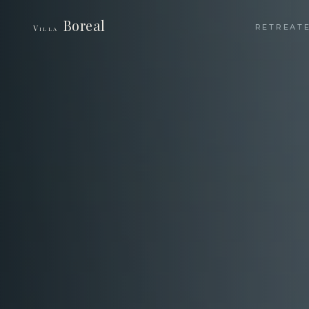
Boreal
RETREAT
Villa